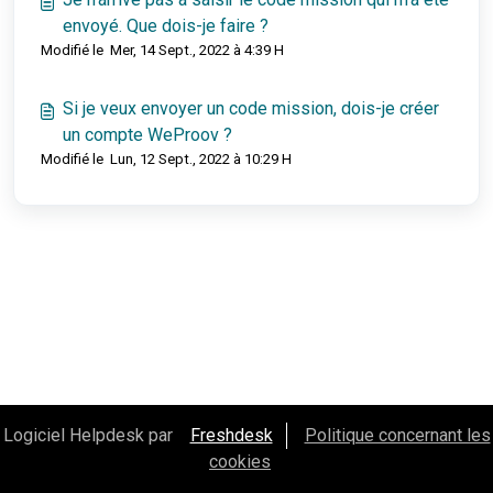
envoyé. Que dois-je faire ?
Modifié le Mer, 14 Sept., 2022 à 4:39 H
Si je veux envoyer un code mission, dois-je créer
un compte WeProov ?
Modifié le Lun, 12 Sept., 2022 à 10:29 H
Logiciel Helpdesk par
Freshdesk
Politique concernant les
cookies