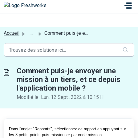
Passer au contenu principal
a[href*='login'] {display:none;}
Accueil
...
Comment puis-je envoyer une mission à un tiers, et ce dep...
Comment puis-je envoyer une
mission à un tiers, et ce depuis
l'application mobile ?
Modifié le Lun, 12 Sept., 2022 à 10:15 H
Dans l'onglet "Rapports", sélectionnez ce rapport en appuyant sur
les
3 petits points puis missionner par code mission.