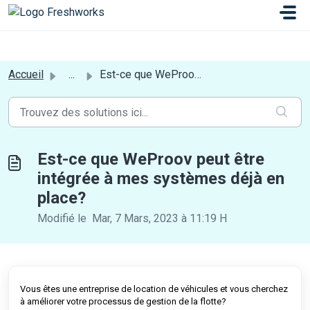
Passer au contenu principal
a[href*='login'] {display:none;}
Accueil
...
Est-ce que WeProov peut être intégrée à mes systèmes déjà...
Est-ce que WeProov peut être
intégrée à mes systèmes déjà en
place?
Modifié le Mar, 7 Mars, 2023 à 11:19 H
Vous êtes une entreprise de location de véhicules et vous cherchez
à améliorer votre processus de gestion de la flotte?