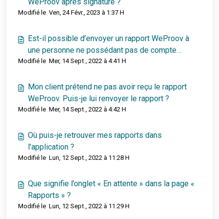
WeProov après signature ?
Modifié le Ven, 24 Févr., 2023 à 1:37 H
Est-il possible d’envoyer un rapport WeProov à
une personne ne possédant pas de compte
Modifié le Mer, 14 Sept., 2022 à 4:41 H
WeProov ?
Mon client prétend ne pas avoir reçu le rapport
WeProov. Puis-je lui renvoyer le rapport ?
Modifié le Mer, 14 Sept., 2022 à 4:42 H
Où puis-je retrouver mes rapports dans
l'application ?
Modifié le Lun, 12 Sept., 2022 à 11:28 H
Que signifie l’onglet « En attente » dans la page «
Rapports » ?
Modifié le Lun, 12 Sept., 2022 à 11:29 H