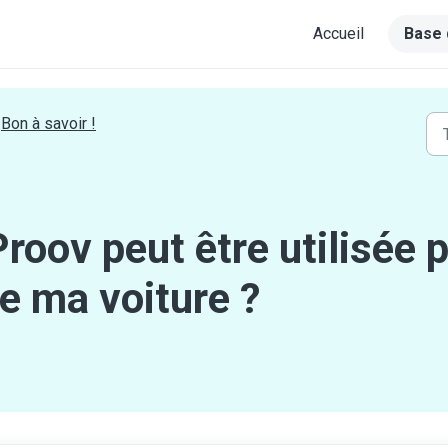
Accueil
Base 
Bon à savoir !
oov peut être utilisée po
de ma voiture ?