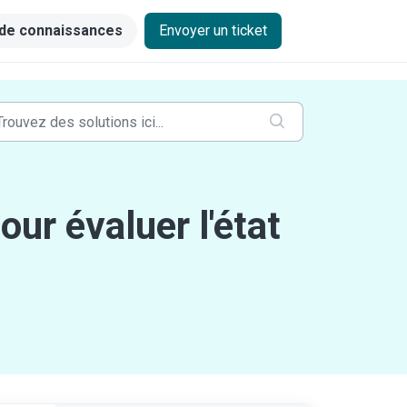
de connaissances
Envoyer un ticket
ur évaluer l'état