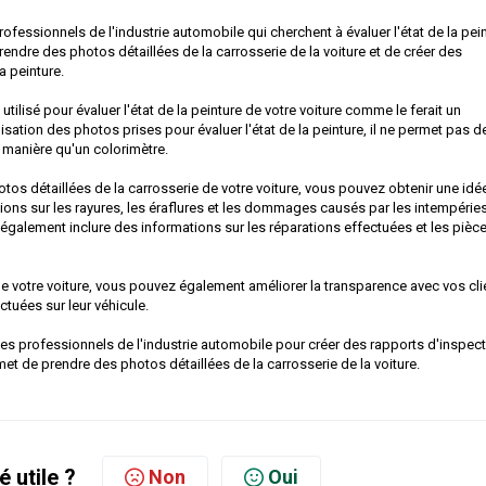
rofessionnels de l'industrie automobile qui cherchent à évaluer l'état de la pei
prendre des photos détaillées de la carrosserie de la voiture et de créer des
a peinture.
tilisé pour évaluer l'état de la peinture de votre voiture comme le ferait un
sation des photos prises pour évaluer l'état de la peinture, il ne permet pas d
e manière qu'un colorimètre.
tos détaillées de la carrosserie de votre voiture, vous pouvez obtenir une idé
tions sur les rayures, les éraflures et les dommages causés par les intempéries
galement inclure des informations sur les réparations effectuées et les pièc
 de votre voiture, vous pouvez également améliorer la transparence avec vos cli
tuées sur leur véhicule.
s professionnels de l'industrie automobile pour créer des rapports d'inspec
et de prendre des photos détaillées de la carrosserie de la voiture.
é utile ?
Non
Oui