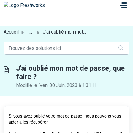
Passer au contenu principal
a[href*='login'] {display:none;}
Accueil
...
J'ai oublié mon mot de passe, que faire ?
J'ai oublié mon mot de passe, que
faire ?
Modifié le Ven, 30 Juin, 2023 à 1:31 H
Si vous avez oublié votre mot de passe, nous pouvons vous
aider à les récupérer.