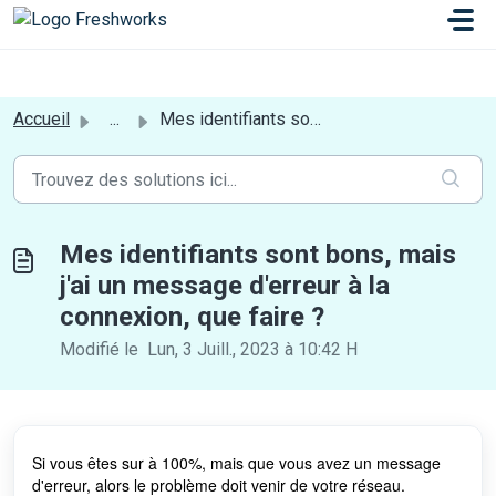
Passer au contenu principal
a[href*='login'] {display:none;}
Accueil
...
Mes identifiants sont bons, mais j'ai un message d...
Mes identifiants sont bons, mais
j'ai un message d'erreur à la
connexion, que faire ?
Modifié le Lun, 3 Juill., 2023 à 10:42 H
Si vous êtes sur à 100%, mais que vous avez un message
d'erreur, alors le problème doit venir de votre réseau.